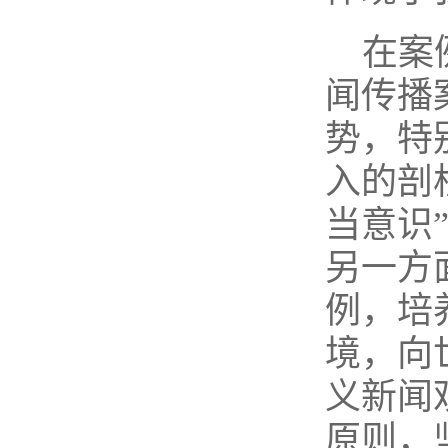
在案
闻传播
势，特
入的剖
当意识
另一方
例，培
境，向
义新闻
原则，