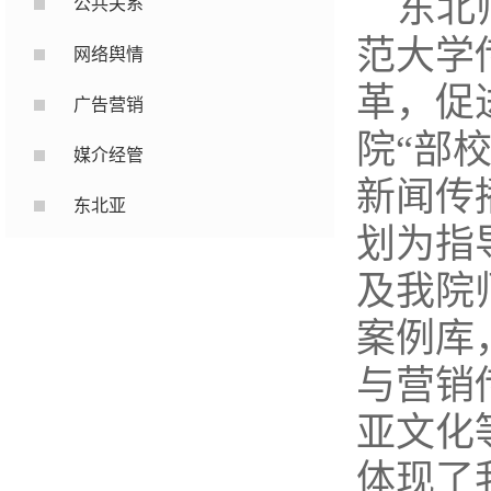
东北
公共关系
范大学
网络舆情
革，促
广告营销
院“部
媒介经管
新闻传
东北亚
划为指
及我院
案例库
与营销
亚文化
体现了