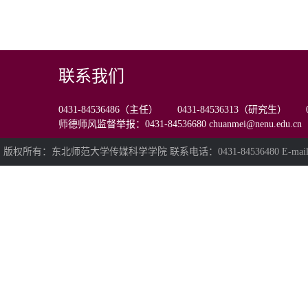
联系我们
0431-84536486（主任） 0431-84536313（研究生） 0
师德师风监督举报：0431-84536680 chuanmei@nenu.edu.cn
版权所有：东北师范大学传媒科学学院 联系电话：0431-84536480 E-mail:chua