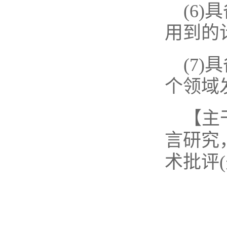
(6
用到的
(7
个领域
【主
言研究
术批评