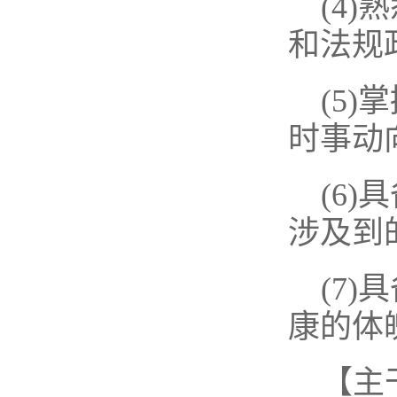
(4
和法规
(5
时事动
(6
涉及到
(7
康的体
【主