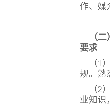
作、媒
（二
要求
（1
规。熟
（2
业知识