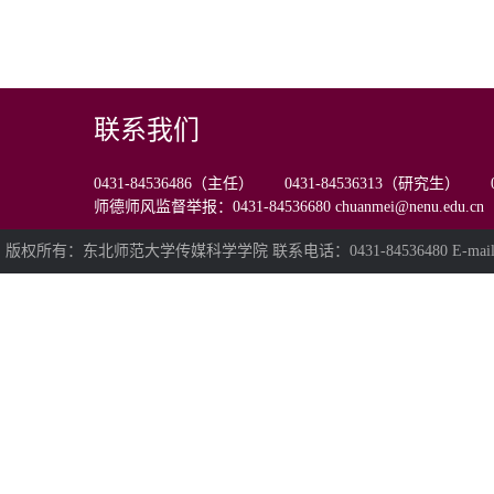
联系我们
0431-84536486（主任） 0431-84536313（研究生） 0
师德师风监督举报：0431-84536680 chuanmei@nenu.edu.cn
版权所有：东北师范大学传媒科学学院 联系电话：0431-84536480 E-mail:chua