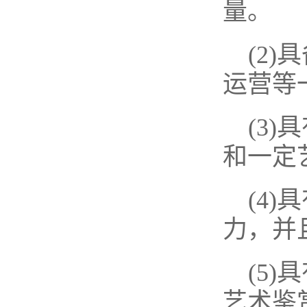
量。
(2
运营等
(3
和一定
(4
力，并
(5
艺术鉴