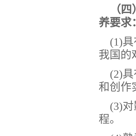
（四
养要求
(1
我国的
(2
和创作
(3
程。