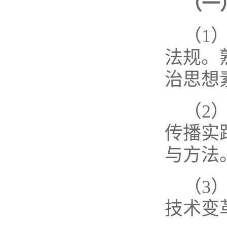
（一
（1
法规。
治思想
（2
传播实
与方法
（3
技术变