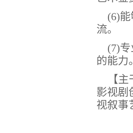
(6
流。
(7
的能力
【主
影视剧
视叙事