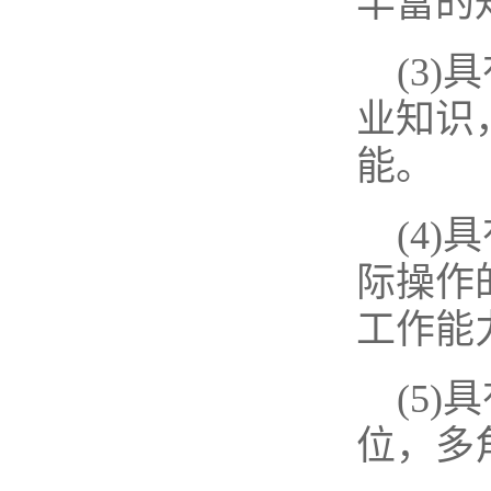
丰富的
(3
业知识
能。
(4
际操作
工作能
(5
位，多