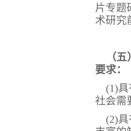
片专题
术研究
（五
要求：
(1
社会需
(2