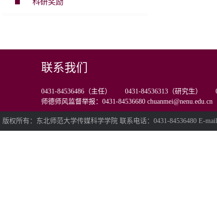
科研奖励
联系我们
0431-84536486（主任） 0431-84536313（研究生） 0
师德师风监督举报：0431-84536680 chuanmei@nenu.edu.cn
版权所有：东北师范大学传媒科学学院 联系电话：0431-84536480 E-mail:chua