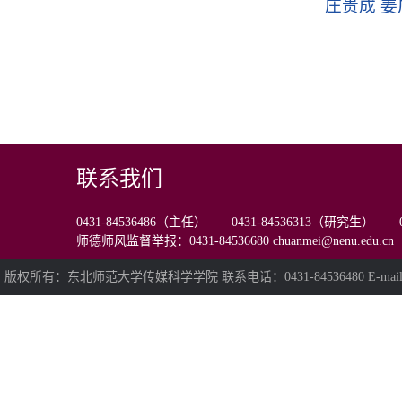
庄贵成
姜
联系我们
0431-84536486（主任） 0431-84536313（研究生） 0
师德师风监督举报：0431-84536680 chuanmei@nenu.edu.cn
版权所有：东北师范大学传媒科学学院 联系电话：0431-84536480 E-mail:chua