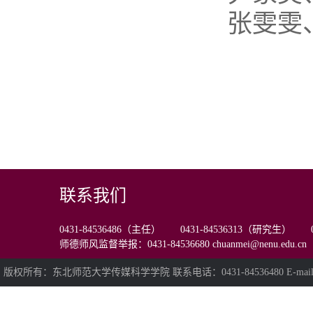
张雯雯
联系我们
0431-84536486（主任） 0431-84536313（研究生） 0
师德师风监督举报：0431-84536680 chuanmei@nenu.edu.cn
版权所有：东北师范大学传媒科学学院 联系电话：0431-84536480 E-mail:chua