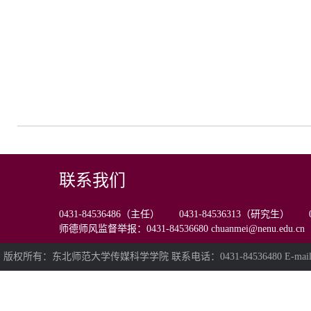
联系我们
0431-84536486（主任） 0431-84536313（研究生） 0
师德师风监督举报：0431-84536680 chuanmei@nenu.edu.cn
版权所有：东北师范大学传媒科学学院 联系电话：0431-84536480 E-mail:chua