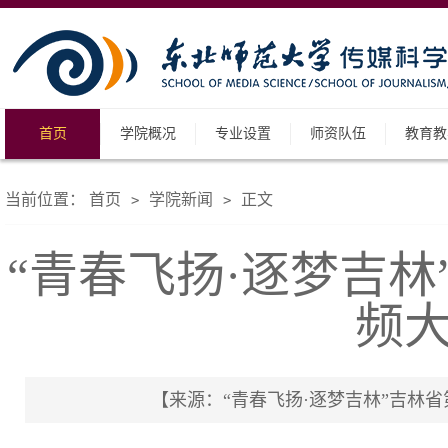
首页
学院概况
专业设置
师资队伍
教育教
当前位置：
首页
学院新闻
正文
>
>
“青春飞扬·逐梦吉
频
【来源：“青春飞扬·逐梦吉林”吉林省第