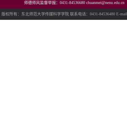
师德师风监督举报：0431-84536680 chuanmei@nenu.edu.cn
版权所有：东北师范大学传媒科学学院 联系电话：0431-84536480 E-mail:chua