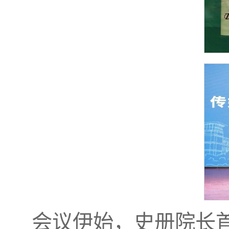
会议伊始，史册院长