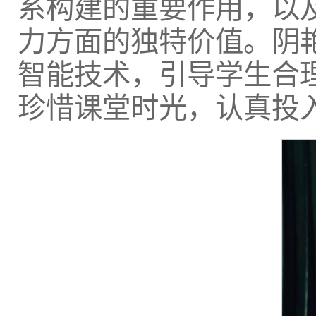
系构建的重要作用，以
力方面的独特价值。阴
智能技术，引导学生合
珍惜课堂时光，认真投