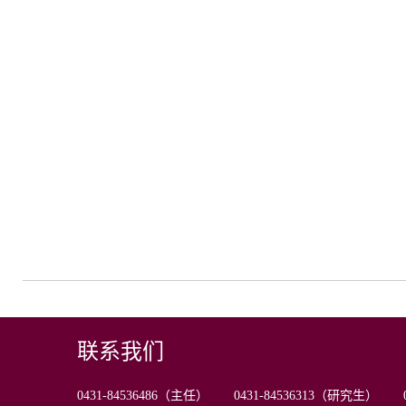
联系我们
0431-84536486（主任） 0431-84536313（研究生） 0