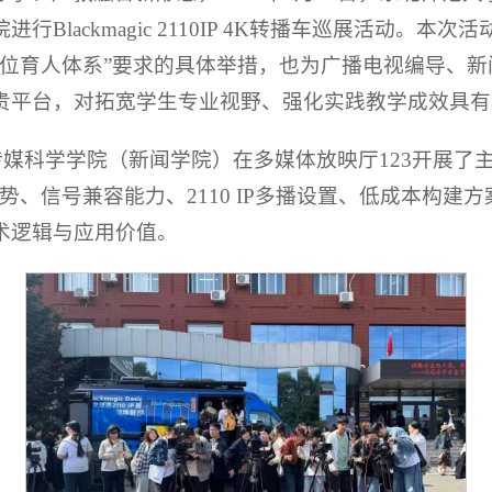
Blackmagic 2110IP 4K转播车巡展活动。
方位育人体系”要求的具体举措，也为广播电视编导、
贵平台，对拓宽学生专业视野、强化实践教学成效具有
媒科学学院（新闻学院）在多媒体放映厅123开展了主题研讨会
势、信号兼容能力、2110 IP多播设置、低成本构建方案
术逻辑与应用价值。