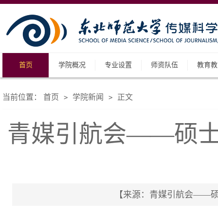
首页
学院概况
专业设置
师资队伍
教育教
当前位置：
首页
学院新闻
正文
>
>
青媒引航会——硕士
【来源：青媒引航会——硕士研