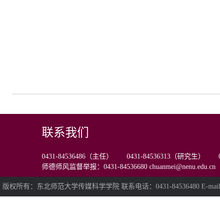
联系我们
0431-84536486（主任） 0431-84536313（研究生） 0
师德师风监督举报：0431-84536680 chuanmei@nenu.edu.cn
版权所有：东北师范大学传媒科学学院 联系电话：0431-84536480 E-mail:chua