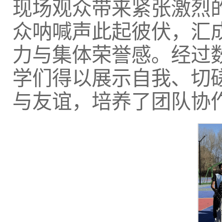
现场观众带来紧张激烈
众呐喊声此起彼伏，汇
力与集体荣誉感。经过
学们得以展示自我、切
与友谊，培养了团队协