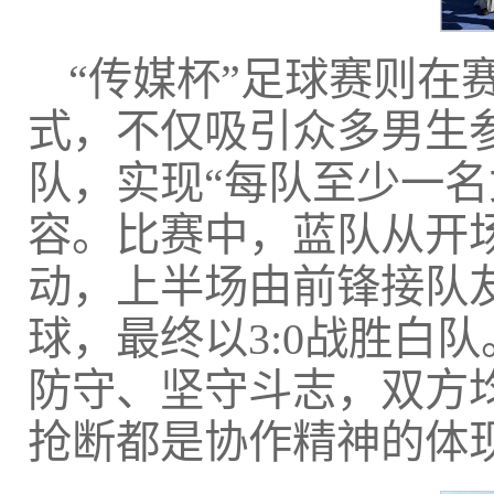
“传媒杯”足球赛则在
式，不仅吸引众多男生
队，实现“每队至少一
容。比赛中，蓝队从开
动，上半场由前锋接队
球，最终以3:0战胜白
防守、坚守斗志，双方
抢断都是协作精神的体