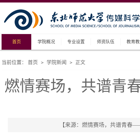
首页
学院概况
专业设置
师资队伍
教育教
当前位置：
首页
学院新闻
正文
>
>
燃情赛场，共谱青春—
【来源：燃情赛场，共谱青春——我院