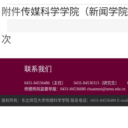
附件
传媒科学学院（新闻学院）
次
联系我们
0431-84536486（主任） 0431-84536313（研究生） 0
师德师风监督举报：0431-84536680 chuanmei@nenu.edu.cn
版权所有：东北师范大学传媒科学学院 联系电话：0431-84536480 E-mail:chua