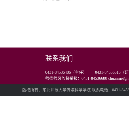
联系我们
0431-84536486（主任） 0431-84536313
师德师风监督举报：0431-84536680 chuanmei@nen
版权所有：东北师范大学传媒科学学院 联系电话：0431-84536480 E-m