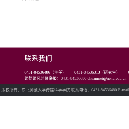
联系我们
0431-84536486（主任） 0431-84536313（研究生） 0
师德师风监督举报：0431-84536680 chuanmei@nenu.edu.cn
版权所有：东北师范大学传媒科学学院 联系电话：0431-84536480 E-mail:chua