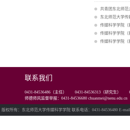
共青团东北师范
东北师范大学传
传媒科学学院（
传媒科学学院（
传媒科学学院（
联系我们
0431-84536486（主任） 0431-84536313（研究生） 0
师德师风监督举报：0431-84536680 chuanmei@nenu.edu.cn
版权所有：东北师范大学传媒科学学院 联系电话：0431-84536480 E-mail:chua