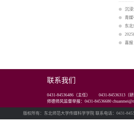
沉浸
青媒
东北
20
喜报
联系我们
0431-84536486（主任） 0431-84536313
师德师风监督举报：0431-84536680 chuanmei@nen
版权所有：东北师范大学传媒科学学院 联系电话：0431-84536480 E-m